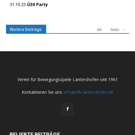
31.10.25
Ü30 Party
Weitere Beiträge:
All
Mehr
Verein für Bewegungsspiele Lantershofen seit 1961
Kontaktieren Sie uns:
info@vfb-lantershofen.de
BELIEBTE BEITRÄGE