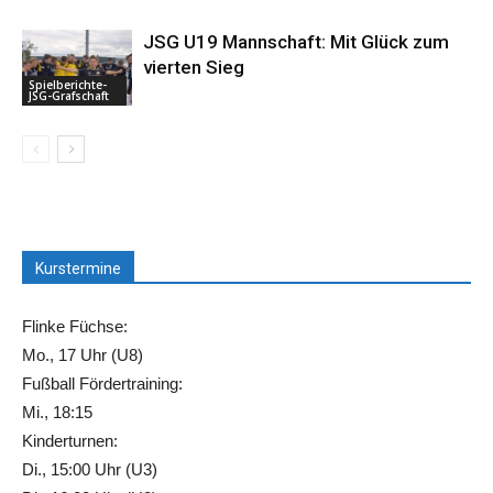
JSG U19 Mannschaft: Mit Glück zum
vierten Sieg
Spielberichte-
JSG-Grafschaft
Kurstermine
Flinke Füchse:
Mo., 17 Uhr (U8)
Fußball Fördertraining:
Mi., 18:15
Kinderturnen:
Di., 15:00 Uhr (U3)