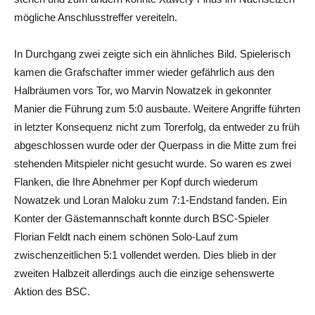
mögliche Anschlusstreffer vereiteln.
In Durchgang zwei zeigte sich ein ähnliches Bild. Spielerisch
kamen die Grafschafter immer wieder gefährlich aus den
Halbräumen vors Tor, wo Marvin Nowatzek in gekonnter
Manier die Führung zum 5:0 ausbaute. Weitere Angriffe führten
in letzter Konsequenz nicht zum Torerfolg, da entweder zu früh
abgeschlossen wurde oder der Querpass in die Mitte zum frei
stehenden Mitspieler nicht gesucht wurde. So waren es zwei
Flanken, die Ihre Abnehmer per Kopf durch wiederum
Nowatzek und Loran Maloku zum 7:1-Endstand fanden. Ein
Konter der Gästemannschaft konnte durch BSC-Spieler
Florian Feldt nach einem schönen Solo-Lauf zum
zwischenzeitlichen 5:1 vollendet werden. Dies blieb in der
zweiten Halbzeit allerdings auch die einzige sehenswerte
Aktion des BSC.