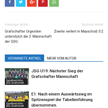
Vorheriger Artikel
Nächster Artikel
Grafschafter Urgestein
Zweite verliert in Mayschoß 0:2
unterstützt die 2. Mannschaft
der GSG
VERWANDTE ARTIKEL
MEHR VOM AUTOR
JSG U19: Nächster Sieg der
Grafschafter Mannschaft
Spielberichte-
JSG-Grafschaft
E1: Nach einem Auswärtssieg im
Spitzenspiel die Tabellenführung
Spielberichte-
übernommen.
JSG-Grafschaft