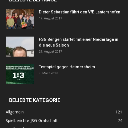
Dieter Sebastian führt den VfB Lantershofen
17. August 2017
FSG Bengen startet mit einer Niederlage in
die neue Saison
29. August 2017
Testspiel gegen Heimersheim
8. März 2018
BELIEBTE KATEGORIE
Allgemein
121
Spielberichte-JSG-Grafschaft
74