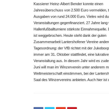
Kassierer Heinz-Albert Bender konnte einen
Jahresüberschuss von 2.500 Euro vermelden, t
Ausgaben von rund 24.000 Euro. Vieles wird du
Veranstaltungen gegenfinanziert. 27 Jahre lang
Hallenfußballturniere stärkste Einnahmequelle. 
ist weggebrochen. Heute steht dank der guten
Zusammenarbeit Lantershofener Vereine andere
Tagesordnung: der VfB richtet mit der Jukeboxpa
immer am 31. Oktober stattfindet, eine lukrative
Veranstaltung aus. In diesem Jahr wird es zude
Juni will man im Winzerverein unter anderem mi
Weltmeisterschaft einstimmen, bei der Lanters
Saal des Winzervereins anbieten. Auch hier ist 