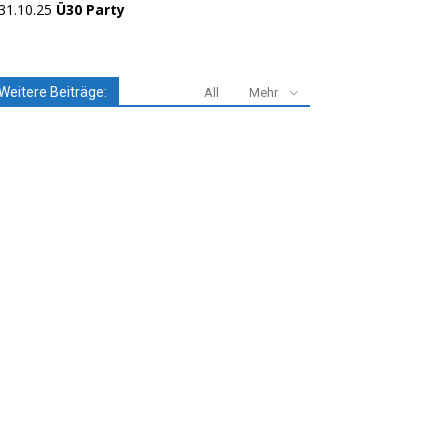
31.10.25
Ü30 Party
Weitere Beiträge:
All
Mehr