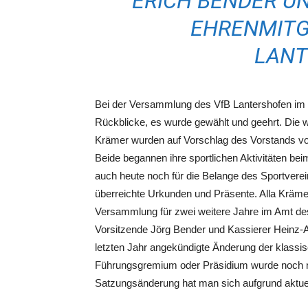
ERICH BENDER UN
EHRENMITG
LANT
Bei der Versammlung des VfB Lantershofen im 
Rückblicke, es wurde gewählt und geehrt. Die wi
Krämer wurden auf Vorschlag des Vorstands von
Beide begannen ihre sportlichen Aktivitäten bei
auch heute noch für die Belange des Sportverein
überreichte Urkunden und Präsente. Alla Kräme
Versammlung für zwei weitere Jahre im Amt des
Vorsitzende Jörg Bender und Kassierer Heinz-Al
letzten Jahr angekündigte Änderung der klass
Führungsgremium oder Präsidium wurde noch ni
Satzungsänderung hat man sich aufgrund aktuel