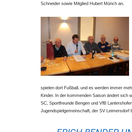
Schneider sowie Mitglied Hubert Münch an.
spielen dort Fußball, und es werden immer mehr
Kinder. In der kommenden Saison ändert sich wi
SC, Sportfreunde Bengen und VfB Lantershofen 
Jugendspielgemeinschaft, der SV Leimersdorf bl