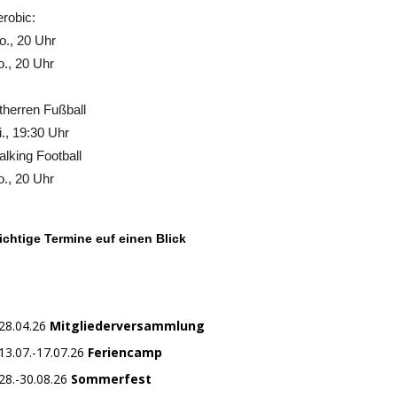
robic:
., 20 Uhr
., 20 Uhr
therren Fußball
., 19:30 Uhr
lking Football
., 20 Uhr
chtige Termine euf einen Blick
28.04.26
Mitgliederversammlung
13.07.-17.07.26
Feriencamp
28.-30.08.26
Sommerfest