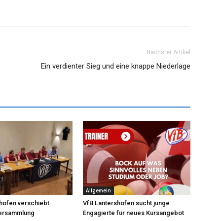
Nächster Artikel
Ein verdienter Sieg und eine knappe Niederlage
Allgemein
hofen verschiebt
VfB Lantershofen sucht junge
versammlung
Engagierte für neues Kursangebot