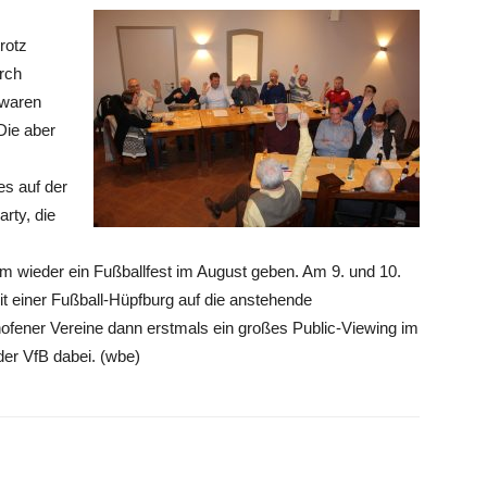
rotz
rch
 waren
Die aber
s auf der
rty, die
m wieder ein Fußballfest im August geben. Am 9. und 10.
t einer Fußball-Hüpfburg auf die anstehende
hofener Vereine dann erstmals ein großes Public-Viewing im
der VfB dabei. (wbe)