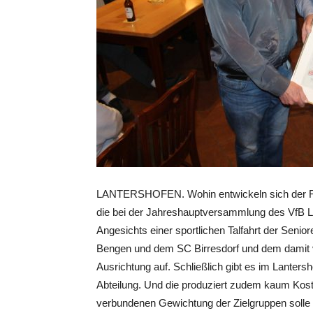
LANTERSHOFEN. Wohin entwickeln sich der Fuss
die bei der Jahreshauptversammlung des VfB L
Angesichts einer sportlichen Talfahrt der Senio
Bengen und dem SC Birresdorf und dem damit v
Ausrichtung auf. Schließlich gibt es im Lantersh
Abteilung. Und die produziert zudem kaum Kost
verbundenen Gewichtung der Zielgruppen solle 