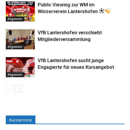
Public Viewing zur WM im
Winzerverein Lantershofen
Allgemein
VfB Lantershofen verschiebt
Mitgliederversammlung
Allgemein
VfB Lantershofen sucht junge
Engagierte für neues Kursangebot
Allgemein
Kurstermine