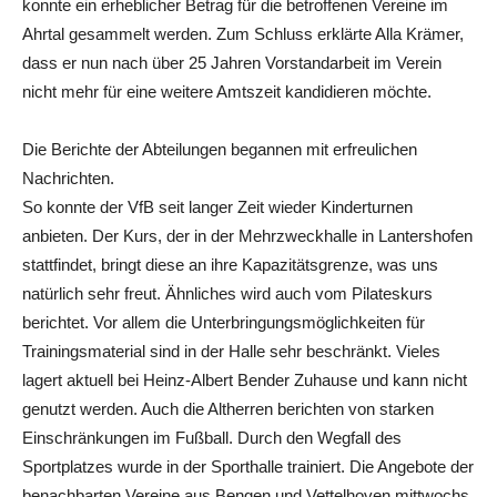
konnte ein erheblicher Betrag für die betroffenen Vereine im
Ahrtal gesammelt werden. Zum Schluss erklärte Alla Krämer,
dass er nun nach über 25 Jahren Vorstandarbeit im Verein
nicht mehr für eine weitere Amtszeit kandidieren möchte.
Die Berichte der Abteilungen begannen mit erfreulichen
Nachrichten.
So konnte der VfB seit langer Zeit wieder Kinderturnen
anbieten. Der Kurs, der in der Mehrzweckhalle in Lantershofen
stattfindet, bringt diese an ihre Kapazitätsgrenze, was uns
natürlich sehr freut. Ähnliches wird auch vom Pilateskurs
berichtet. Vor allem die Unterbringungsmöglichkeiten für
Trainingsmaterial sind in der Halle sehr beschränkt. Vieles
lagert aktuell bei Heinz-Albert Bender Zuhause und kann nicht
genutzt werden. Auch die Altherren berichten von starken
Einschränkungen im Fußball. Durch den Wegfall des
Sportplatzes wurde in der Sporthalle trainiert. Die Angebote der
benachbarten Vereine aus Bengen und Vettelhoven mittwochs