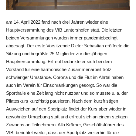
am 14. April 2022 fand nach drei Jahren wieder eine
Hauptversammlung des VfB Lantershofen statt. Die letzten
beiden Versammlungen wurden immer pandemiebedingt
abgesagt. Der erste Vorsitzende Dieter Sebastian eröffnete die
Sitzung und begrüßte 25 Mitglieder zur diesjährigen
Hauptversammlung. Erfreut bedankte er sich bei dem
Vorstand für eine harmonische Zusammenarbeit trotz
schwieriger Umstände. Corona und die Flut im Ahrtal haben
auch im Verein für Einschränkungen gesorgt. So war die
Sporthalle eine Zeit lang nicht nutzbar und so musste u. a. der
Pilateskurs kurzfristig pausieren. Nach dem kurzfristigen
Ausweichen auf den Sportplatz findet der Kurs aber wieder in
gewohnter Umgebung statt und erfreut sich an einem stetigen
Zuwachs an Teilnehmern. Alla Krämer, Geschäftsführer des
VfB, berichtet weiter, dass der Sportplatz weiterhin für die