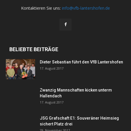
Kontaktieren Sie uns:
info@vfb-lantershofen.de
BELIEBTE BEITRÄGE
Dieter Sebastian führt den VfB Lantershofen
17. August 2017
Zwanzig Mannschaften kicken unterm
Hallendach
17. August 2017
JSG Grafschaft E1: Souveräner Heimsieg
sichert Platz drei
29. November 2017