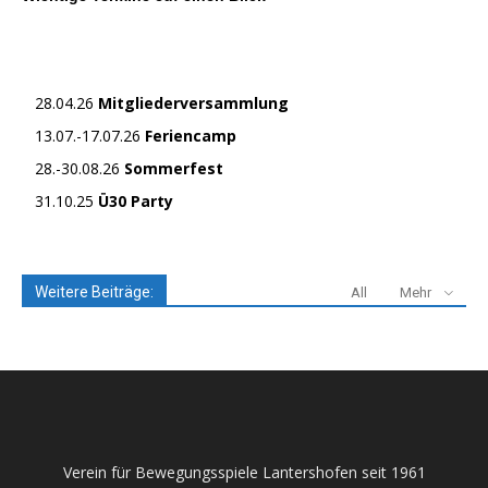
28.04.26
Mitgliederversammlung
13.07.-17.07.26
Feriencamp
28.-30.08.26
Sommerfest
31.10.25
Ü30 Party
Weitere Beiträge:
All
Mehr
Verein für Bewegungsspiele Lantershofen seit 1961