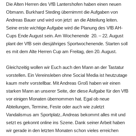
Die Alten Herren des VfB Lantershofen haben einen neuen
Obmann. Burkhard Steding übernimmt die Aufgaben von
Andreas Bauer und wird von jetzt an die Abteilung leiten.
Seine erste wichtige Aufgabe wird die Planung des VfB AH-
Cups Ende August sein. Am Wochenende 20. – 22. August
plant der VfB sein diesjähriges Sportwochenende. Starten soll
es mit dem Alte Herren Cup am Freitag, den 20. August.
Gleichzeitig wollen wir Euch auch den Mann an der Tastatur
vorstellen. Ein Vereinsleben ohne Social Media ist heutzutage
kaum mehr vorstellbar. Mit Andreas Groß haben wir einen
starken Mann an unserer Seite, der diese Aufgabe für den VfB
vor einigen Monaten übernommen hat. Egal ob neue
Abteilungen, Termine, Feste oder auch wie zuletzt
Vandalismus am Sportplatz, Andreas bekommt alles mit und
setzt es gekonnt online ins Szene. Dank seiner Arbeit haben
wir gerade in den letzten Monaten schon vieles erreichen