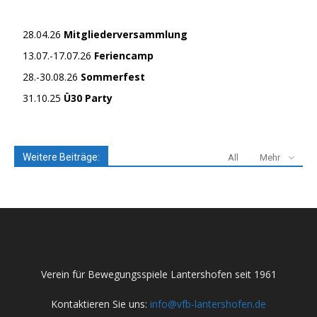
28.04.26
Mitgliederversammlung
13.07.-17.07.26
Feriencamp
28.-30.08.26
Sommerfest
31.10.25
Ü30 Party
Weitere Beiträge:
All
Mehr
Verein für Bewegungsspiele Lantershofen seit 1961
Kontaktieren Sie uns:
info@vfb-lantershofen.de