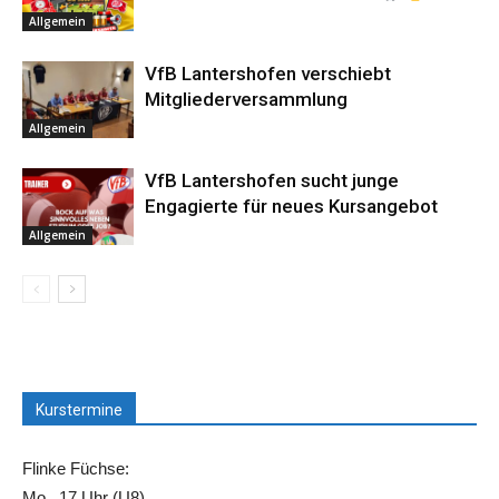
Allgemein
VfB Lantershofen verschiebt
Mitgliederversammlung
Allgemein
VfB Lantershofen sucht junge
Engagierte für neues Kursangebot
Allgemein
Kurstermine
Flinke Füchse:
Mo., 17 Uhr (U8)