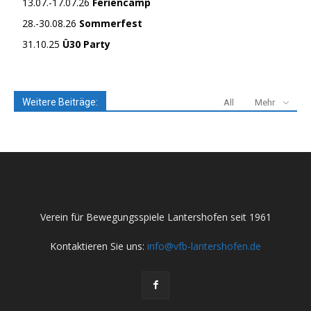
13.07.-17.07.26
Feriencamp
28.-30.08.26
Sommerfest
31.10.25
Ü30 Party
Weitere Beiträge:
All
Mehr
Verein für Bewegungsspiele Lantershofen seit 1961
Kontaktieren Sie uns:
info@vfb-lantershofen.de