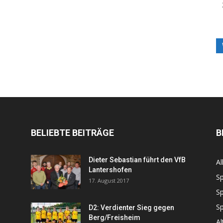
BELIEBTE BEITRÄGE
B
Dieter Sebastian führt den VfB
Al
Lantershofen
Sp
17. August 2017
Sp
Sp
D2: Verdienter Sieg gegen
Berg/Freisheim
Al