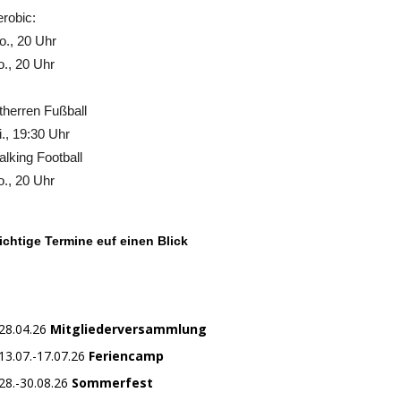
robic:
., 20 Uhr
., 20 Uhr
therren Fußball
., 19:30 Uhr
lking Football
., 20 Uhr
chtige Termine euf einen Blick
28.04.26
Mitgliederversammlung
13.07.-17.07.26
Feriencamp
28.-30.08.26
Sommerfest