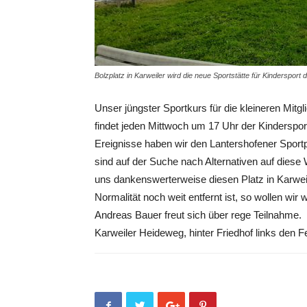
Bolzplatz in Karweiler wird die neue Sportstätte für Kindersport
Unser jüngster Sportkurs für die kleineren Mitg
findet jeden Mittwoch um 17 Uhr der Kindersport
Ereignisse haben wir den Lantershofener Sportpl
sind auf der Suche nach Alternativen auf diese
uns dankenswerterweise diesen Platz in Karwei
Normalität noch weit entfernt ist, so wollen wi
Andreas Bauer freut sich über rege Teilnahme.
Karweiler Heideweg, hinter Friedhof links den 